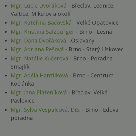
Mgr. Lucie Dvořáková
- Břeclav, Lednice,
Valtice, Mikulov a okolí
Mgr. Kateřina Bačovská
- Velké Opatovice
Mgr. Kristina Salzburger
- Brno - Lesná
Mgr. Dana Dvořáková
- Oslavany
Mgr. Adriana Pešová
- Brno - Starý Lískovec
Mgr. Natálie Kučerová
- Brno - Poradna
Smajlík
Mgr. Adéla Hanzliková
- Brno - Centrum
Kociánka
Mgr. Jana Pláteníková
- Břeclav, Velké
Pavlovice
Mgr. Sylva Vespalcová, DiS.
- Brno - Edova
poradna