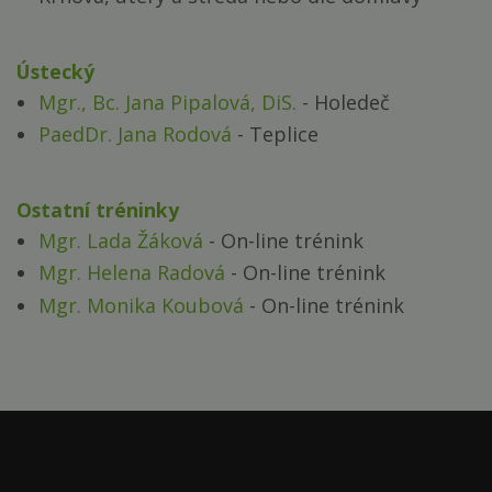
Ústecký
Mgr., Bc. Jana Pipalová, DiS.
- Holedeč
PaedDr. Jana Rodová
- Teplice
Ostatní tréninky
Mgr. Lada Žáková
- On-line trénink
Mgr. Helena Radová
- On-line trénink
Mgr. Monika Koubová
- On-line trénink