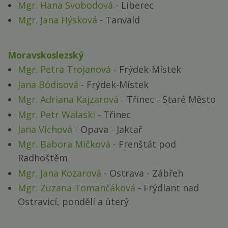
Mgr. Hana Svobodová
- Liberec
Mgr. Jana Hýsková
- Tanvald
Moravskoslezský
Mgr. Petra Trojanová
- Frýdek-Místek
Jana Bódisová
- Frýdek-Místek
Mgr. Adriana Kajzarová
- Třinec - Staré Město
Mgr. Petr Walaski
- Třinec
Jana Víchová
- Opava - Jaktař
Mgr. Babora Mičková
- Frenštát pod
Radhoštěm
Mgr. Jana Kozarová
- Ostrava - Zábřeh
Mgr. Zuzana Tomančáková
- Frýdlant nad
Ostravicí, pondělí a úterý