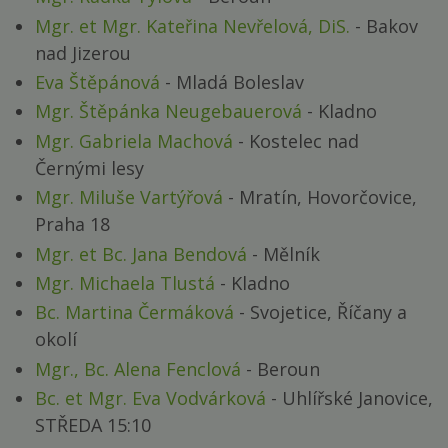
Mgr. et Mgr. Kateřina Nevřelová, DiS.
- Bakov
nad Jizerou
Eva Štěpánová
- Mladá Boleslav
Mgr. Štěpánka Neugebauerová
- Kladno
Mgr. Gabriela Machová
- Kostelec nad
Černými lesy
Mgr. Miluše Vartýřová
- Mratín, Hovorčovice,
Praha 18
Mgr. et Bc. Jana Bendová
- Mělník
Mgr. Michaela Tlustá
- Kladno
Bc. Martina Čermáková
- Svojetice, Říčany a
okolí
Mgr., Bc. Alena Fenclová
- Beroun
Bc. et Mgr. Eva Vodvárková
- Uhlířské Janovice,
STŘEDA 15:10