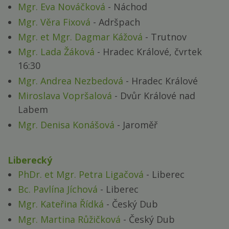
Mgr. Eva Nováčková
- Náchod
Mgr. Věra Fixová
- Adršpach
Mgr. et Mgr. Dagmar Kážová
- Trutnov
Mgr. Lada Žáková
- Hradec Králové, čvrtek
16:30
Mgr. Andrea Nezbedová
- Hradec Králové
Miroslava Vopršalová
- Dvůr Králové nad
Labem
Mgr. Denisa Konášová
- Jaroměř
Liberecký
PhDr. et Mgr. Petra Ligačová
- Liberec
Bc. Pavlína Jíchová
- Liberec
Mgr. Kateřina Řídká
- Český Dub
Mgr. Martina Růžičková
- Český Dub