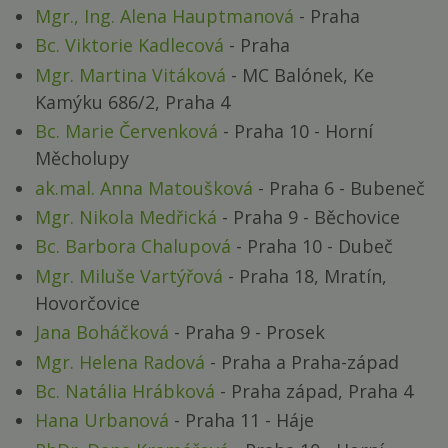
Mgr., Ing. Alena Hauptmanová
- Praha
Bc. Viktorie Kadlecová
- Praha
Mgr. Martina Vitáková
- MC Balónek, Ke
Kamýku 686/2, Praha 4
Bc. Marie Červenková
- Praha 10 - Horní
Měcholupy
ak.mal. Anna Matoušková
- Praha 6 - Bubeneč
Mgr. Nikola Medřická
- Praha 9 - Běchovice
Bc. Barbora Chalupová
- Praha 10 - Dubeč
Mgr. Miluše Vartýřová
- Praha 18, Mratín,
Hovorčovice
Jana Boháčková
- Praha 9 - Prosek
Mgr. Helena Radová
- Praha a Praha-západ
Bc. Natália Hrábková
- Praha západ, Praha 4
Hana Urbanová
- Praha 11 - Háje