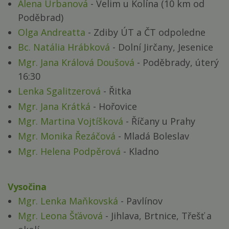
Alena Urbanová
- Velim u Kolína (10 km od
Poděbrad)
Olga Andreatta
- Zdiby ÚT a ČT odpoledne
Bc. Natália Hrábková
- Dolní Jirčany, Jesenice
Mgr. Jana Králová Doušová
- Poděbrady, úterý
16:30
Lenka Sgalitzerová
- Řitka
Mgr. Jana Krátká
- Hořovice
Mgr. Martina Vojtíšková
- Říčany u Prahy
Mgr. Monika Řezáčová
- Mladá Boleslav
Mgr. Helena Podpěrová
- Kladno
Vysočina
Mgr. Lenka Maňkovská
- Pavlínov
Mgr. Leona Šťávová
- Jihlava, Brtnice, Třešť a