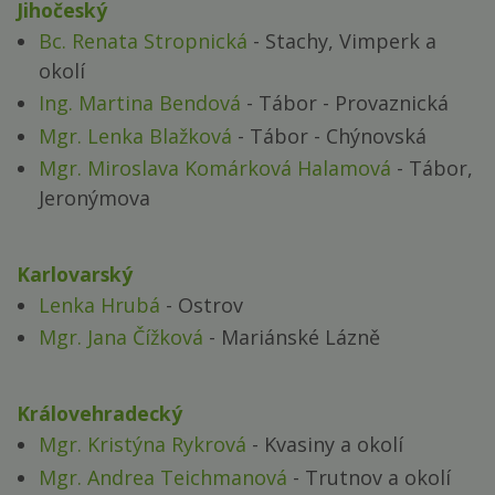
Jihočeský
Bc. Renata Stropnická
- Stachy, Vimperk a
okolí
Ing. Martina Bendová
- Tábor - Provaznická
Mgr. Lenka Blažková
- Tábor - Chýnovská
Mgr. Miroslava Komárková Halamová
- Tábor,
Jeronýmova
Karlovarský
Lenka Hrubá
- Ostrov
Mgr. Jana Čížková
- Mariánské Lázně
Královehradecký
Mgr. Kristýna Rykrová
- Kvasiny a okolí
Mgr. Andrea Teichmanová
- Trutnov a okolí