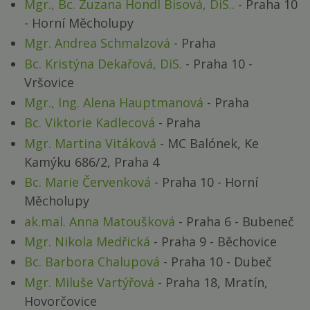
Mgr., Bc. Zuzana Hondl Bisová, DiS..
- Praha 10
- Horní Měcholupy
Mgr. Andrea Schmalzová
- Praha
Bc. Kristýna Dekařová, DiS.
- Praha 10 -
Vršovice
Mgr., Ing. Alena Hauptmanová
- Praha
Bc. Viktorie Kadlecová
- Praha
Mgr. Martina Vitáková
- MC Balónek, Ke
Kamýku 686/2, Praha 4
Bc. Marie Červenková
- Praha 10 - Horní
Měcholupy
ak.mal. Anna Matoušková
- Praha 6 - Bubeneč
Mgr. Nikola Medřická
- Praha 9 - Běchovice
Bc. Barbora Chalupová
- Praha 10 - Dubeč
Mgr. Miluše Vartýřová
- Praha 18, Mratín,
Hovorčovice