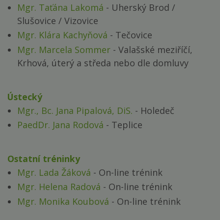
Mgr. Taťána Lakomá
- Uherský Brod /
Slušovice / Vizovice
Mgr. Klára Kachyňová
- Tečovice
Mgr. Marcela Sommer
- Valašské meziříčí,
Krhová, úterý a středa nebo dle domluvy
Ústecký
Mgr., Bc. Jana Pipalová, DiS.
- Holedeč
PaedDr. Jana Rodová
- Teplice
Ostatní tréninky
Mgr. Lada Žáková
- On-line trénink
Mgr. Helena Radová
- On-line trénink
Mgr. Monika Koubová
- On-line trénink