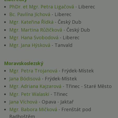
PhDr. et Mgr. Petra Ligačová
- Liberec
Bc. Pavlína Jíchová
- Liberec
Mgr. Kateřina Řídká
- Český Dub
Mgr. Martina Růžičková
- Český Dub
Mgr. Hana Svobodová
- Liberec
Mgr. Jana Hýsková
- Tanvald
Moravskoslezský
Mgr. Petra Trojanová
- Frýdek-Místek
Jana Bódisová
- Frýdek-Místek
Mgr. Adriana Kajzarová
- Třinec - Staré Město
Mgr. Petr Walaski
- Třinec
Jana Víchová
- Opava - Jaktař
Mgr. Babora Mičková
- Frenštát pod
Radhoštěm