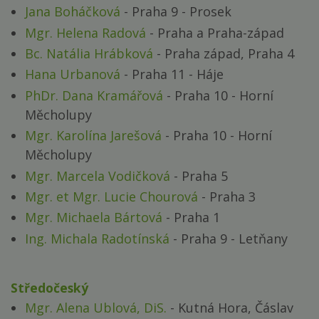
Jana Boháčková
- Praha 9 - Prosek
Mgr. Helena Radová
- Praha a Praha-západ
Bc. Natália Hrábková
- Praha západ, Praha 4
Hana Urbanová
- Praha 11 - Háje
PhDr. Dana Kramářová
- Praha 10 - Horní
Měcholupy
Mgr. Karolína Jarešová
- Praha 10 - Horní
Měcholupy
Mgr. Marcela Vodičková
- Praha 5
Mgr. et Mgr. Lucie Chourová
- Praha 3
Mgr. Michaela Bártová
- Praha 1
Ing. Michala Radotínská
- Praha 9 - Letňany
Středočeský
Mgr. Alena Ublová, DiS.
- Kutná Hora, Čáslav