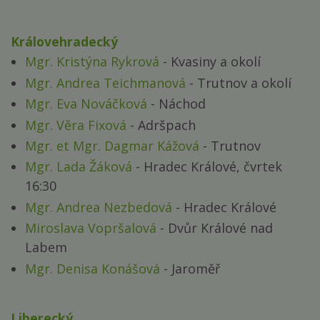
Královehradecký
Mgr. Kristýna Rykrová
- Kvasiny a okolí
Mgr. Andrea Teichmanová
- Trutnov a okolí
Mgr. Eva Nováčková
- Náchod
Mgr. Věra Fixová
- Adršpach
Mgr. et Mgr. Dagmar Kážová
- Trutnov
Mgr. Lada Žáková
- Hradec Králové, čvrtek
16:30
Mgr. Andrea Nezbedová
- Hradec Králové
Miroslava Vopršalová
- Dvůr Králové nad
Labem
Mgr. Denisa Konášová
- Jaroměř
Liberecký