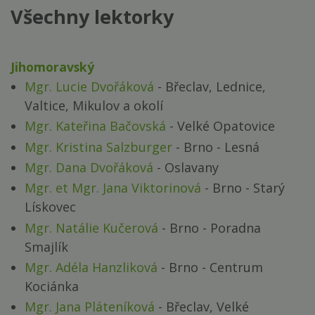
Všechny lektorky
Jihomoravský
Mgr. Lucie Dvořáková
- Břeclav, Lednice,
Valtice, Mikulov a okolí
Mgr. Kateřina Bačovská
- Velké Opatovice
Mgr. Kristina Salzburger
- Brno - Lesná
Mgr. Dana Dvořáková
- Oslavany
Mgr. et Mgr. Jana Viktorinová
- Brno - Starý
Lískovec
Mgr. Natálie Kučerová
- Brno - Poradna
Smajlík
Mgr. Adéla Hanzliková
- Brno - Centrum
Kociánka
Mgr. Jana Pláteníková
- Břeclav, Velké