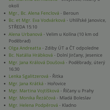
okolí
Mgr., Bc. Alena Fenclová
- Beroun
Bc. et Mgr. Eva Vodvárková
- Uhlířské Janovice,
STŘEDA 15:10
Alena Urbanová
- Velim u Kolína (10 km od
Poděbrad)
Olga Andreatta
- Zdiby ÚT a ČT odpoledne
Bc. Natália Hrábková
- Dolní Jirčany, Jesenice
Mgr. Jana Králová Doušová
- Poděbrady, úterý
16:30
Lenka Sgalitzerová
- Řitka
Mgr. Jana Krátká
- Hořovice
Mgr. Martina Vojtíšková
- Říčany u Prahy
Mgr. Monika Řezáčová
- Mladá Boleslav
Mgr. Helena Podpěrová
- Kladno