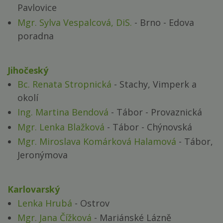
Pavlovice
Mgr. Sylva Vespalcová, DiS.
- Brno - Edova
poradna
Jihočeský
Bc. Renata Stropnická
- Stachy, Vimperk a
okolí
Ing. Martina Bendová
- Tábor - Provaznická
Mgr. Lenka Blažková
- Tábor - Chýnovská
Mgr. Miroslava Komárková Halamová
- Tábor,
Jeronýmova
Karlovarský
Lenka Hrubá
- Ostrov
Mgr. Jana Čížková
- Mariánské Lázně